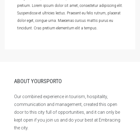
pretium. Lorem ipsum dolor sit amet, consectetur adipiscing elit.
Suspendisse et ultricies lectus. Praesent eu felis rutrum, placerat
dolor eget, congue urna. Maecenas cursus mattis purus eu
tincidunt. Cras pretium elementum elit a tempus.
ABOUT YOURSPORTO
Our combined experience in tourism, hospitality,
communication and management, created this open
door to this city full of opportunities, and it can only be
kept open if you join us and do your best at Embracing
the city.