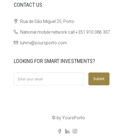
CONTACT US
Rua de São Miguel 25, Porto
National mobile network call +351 910 086 307
luhmi@yoursporto.com
LOOKING FOR SMART INVESTMENTS?
Submit
© by YoursPorto